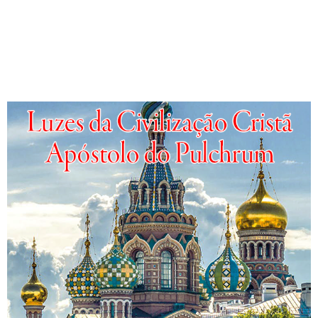
Luzes da Civilização
Cristã