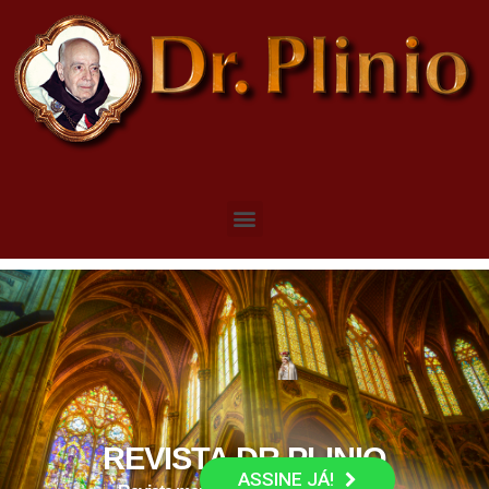
REVISTA DR PLINIO
ASSINE JÁ!