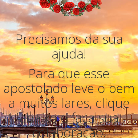
Precisamos da sua
ajuda!
Para que esse
apostolado leve o bem
a muitos lares, clique
abaixo e faça sua
colaboração.